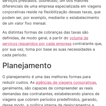
serviços prestados. Sobretudo, um dos maiores
diferenciais de uma empresa especializada em viagens
corporativas reside na flexibilização dessas taxas, que
podem ser, por exemplo, mediante o estabelecimento
de um valor fixo mensal.
As distintas formas de cobranças das taxas são
definidas, de modo geral, a partir do
volume de
serviços requeridos por cada empresa
contratante que,
por sua vez, toma por base as suas necessidades a
cada período.
Planejamento
O planejamento é uma das melhores formas para
reduzir custos. As
agências de viagens corporativas
,
geralmente, são capazes de compreender as reais
demandas das contratantes, estabelecendo planos de
viagens que cobrem períodos predefinidos, gerando,
desse modo, a política interna de deslocamentos a