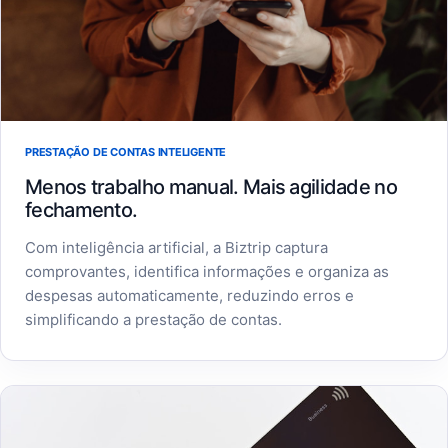
PRESTAÇÃO DE CONTAS INTELIGENTE
Menos trabalho manual. Mais agilidade no
fechamento.
Com inteligência artificial, a Biztrip captura
comprovantes, identifica informações e organiza as
despesas automaticamente, reduzindo erros e
simplificando a prestação de contas.