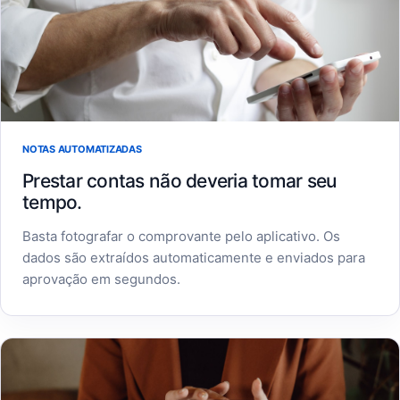
NOTAS AUTOMATIZADAS
Prestar contas não deveria tomar seu
tempo.
Basta fotografar o comprovante pelo aplicativo. Os
dados são extraídos automaticamente e enviados para
aprovação em segundos.