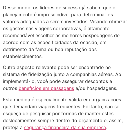
Desse modo, os líderes de sucesso já sabem que o
planejamento é imprescindível para determinar os
valores adequados a serem investidos. Visando otimizar
os gastos nas viagens corporativas, é altamente
recomendável escolher as melhores hospedagens de
acordo com as especificidades da ocasião, em
detrimento da fama ou boa reputação dos
estabelecimentos.
Outro aspecto relevante pode ser encontrado no
sistema de fidelização junto a companhias aéreas. Ao
implementá-lo, você pode assegurar descontos e
outros
benefícios em passagens
e/ou hospedagens.
Esta medida é especialmente válida em organizações
que demandam viagens frequentes. Portanto, não se
esqueça de pesquisar por formas de manter estes
deslocamentos sempre dentro do orçamento e, assim,
proteja a
segurança financeira da sua empresa
.