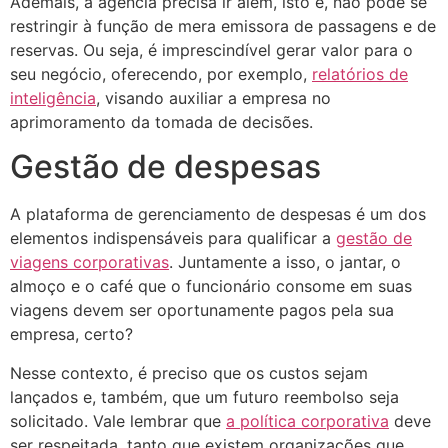
Ademais, a agência precisa ir além, isto é, não pode se
restringir à função de mera emissora de passagens e de
reservas. Ou seja, é imprescindível gerar valor para o
seu negócio, oferecendo, por exemplo,
relatórios de
inteligência
, visando auxiliar a empresa no
aprimoramento da tomada de decisões.
Gestão de despesas
A plataforma de gerenciamento de despesas é um dos
elementos indispensáveis para qualificar a
gestão de
viagens corporativas
. Juntamente a isso, o jantar, o
almoço e o café que o funcionário consome em suas
viagens devem ser oportunamente pagos pela sua
empresa, certo?
Nesse contexto, é preciso que os custos sejam
lançados e, também, que um futuro reembolso seja
solicitado. Vale lembrar que
a política corporativa
deve
ser respeitada, tanto que existem organizações que