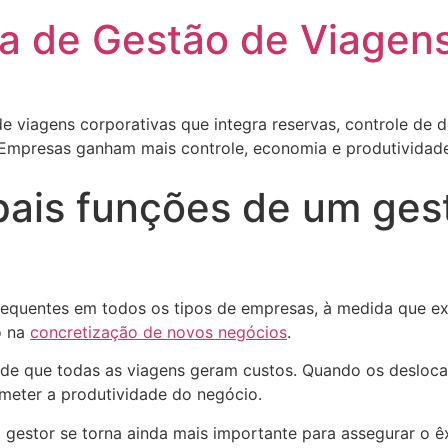
rma de Gestão de Viagen
e viagens corporativas que integra reservas, controle de d
 Empresas ganham mais controle, economia e produtividade
pais funções de um ges
frequentes em todos os tipos de empresas, à medida que e
o na
concretização de novos negócios
.
o de que todas as viagens geram custos. Quando os deslo
meter a produtividade do negócio.
 gestor se torna ainda mais importante para assegurar o êx