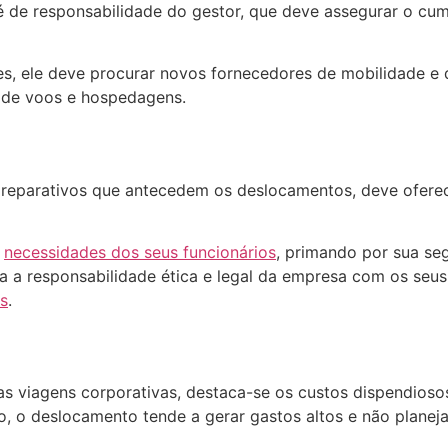
é de responsabilidade do gestor, que deve assegurar o cum
es, ele deve procurar novos fornecedores de mobilidade 
 de voos e hospedagens.
preparativos que antecedem os deslocamentos, deve oferec
s
necessidades dos seus funcionários
, primando por sua se
ca a responsabilidade ética e legal da empresa com os seus
es
.
nas viagens corporativas, destaca-se os custos dispendio
o, o deslocamento tende a gerar gastos altos e não planej