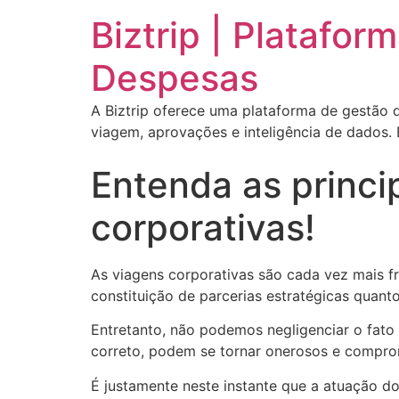
Biztrip | Platafo
Despesas
A Biztrip oferece uma plataforma de gestão d
viagem, aprovações e inteligência de dados.
Entenda as princi
corporativas!
As viagens corporativas são cada vez mais 
constituição de parcerias estratégicas quant
Entretanto, não podemos negligenciar o fat
correto, podem se tornar onerosos e compro
É justamente neste instante que a atuação do