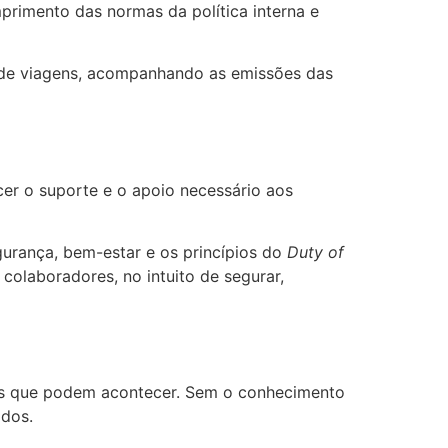
primento das normas da política interna e
e de viagens, acompanhando as emissões das
er o suporte e o apoio necessário aos
gurança, bem-estar e os princípios do
Duty of
 colaboradores, no intuito de segurar,
sos que podem acontecer. Sem o conhecimento
ados.