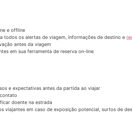
e e offline
a todos os alertas de viagem, informações de destino e
re
ovação antes da viagem
antes em sua ferramenta de reserva on-line
os e expectativas antes da partida ao viajar
contato
ficar doente na estrada
s viajantes em caso de exposição potencial, surtos de des