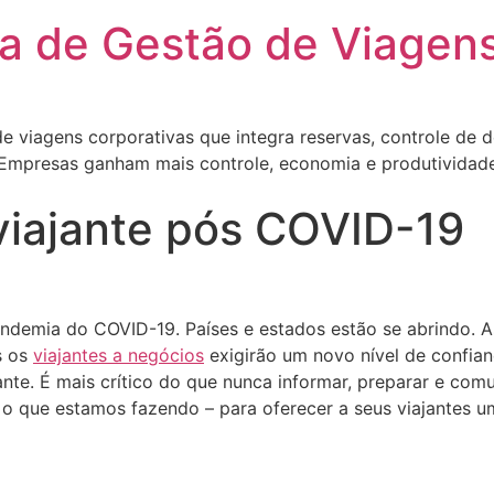
rma de Gestão de Viagen
e viagens corporativas que integra reservas, controle de d
 Empresas ganham mais controle, economia e produtividade
iajante pós COVID-19
ndemia do COVID-19. Países e estados estão se abrindo. 
s os
viajantes a negócios
exigirão um novo nível de confian
ante. É mais crítico do que nunca informar, preparar e com
 o que estamos fazendo – para oferecer a seus viajantes 