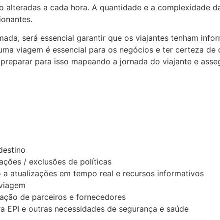
 alteradas a cada hora. A quantidade e a complexidade d
ionantes.
ada, será essencial garantir que os viajantes tenham info
 uma viagem é essencial para os negócios e ter certeza de
 preparar para isso mapeando a jornada do viajante e ass
destino
rações / exclusões de políticas
 a atualizações em tempo real e recursos informativos
 viagem
cação de parceiros e fornecedores
a EPI e outras necessidades de segurança e saúde