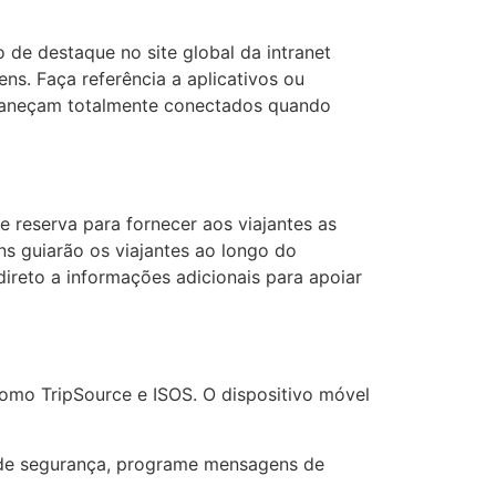
de destaque no site global da intranet
ens. Faça referência a aplicativos ou
rmaneçam totalmente conectados quando
e reserva para fornecer aos viajantes as
 guiarão os viajantes ao longo do
direto a informações adicionais para apoiar
 como TripSource e ISOS. O dispositivo móvel
os de segurança, programe mensagens de