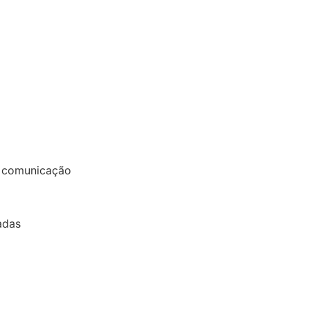
e comunicação
adas