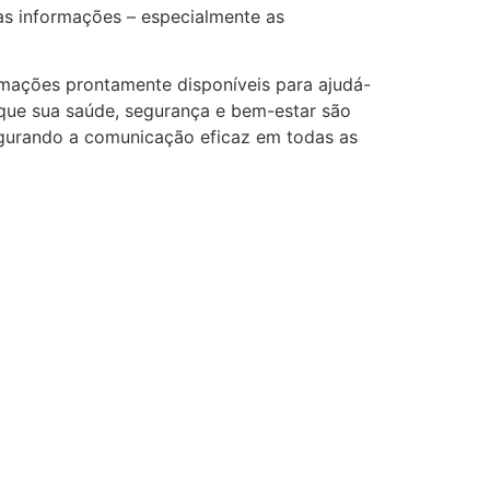
as informações – especialmente as
rmações prontamente disponíveis para ajudá-
 que sua saúde, segurança e bem-estar são
egurando a comunicação eficaz em todas as