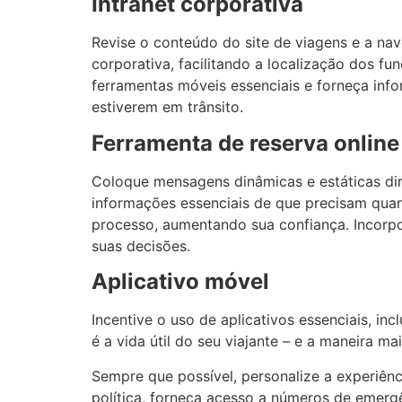
Intranet corporativa
Revise o conteúdo do site de viagens e a na
corporativa, facilitando a localização dos fu
ferramentas móveis essenciais e forneça in
estiverem em trânsito.
Ferramenta de reserva online
Coloque mensagens dinâmicas e estáticas dire
informações essenciais de que precisam qua
processo, aumentando sua confiança. Incorpor
suas decisões.
Aplicativo móvel
Incentive o uso de aplicativos essenciais, i
é a vida útil do seu viajante – e a maneira ma
Sempre que possível, personalize a experiên
política, forneça acesso a números de emergê