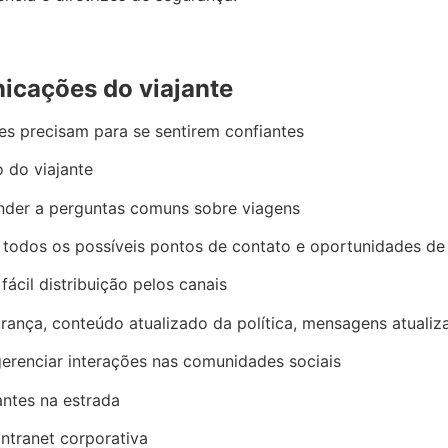
nicações do viajante
les precisam para se sentirem confiantes
o do viajante
nder a perguntas comuns sobre viagens
do todos os possíveis pontos de contato e oportunidades d
fácil distribuição pelos canais
rança, conteúdo atualizado da política, mensagens atualiz
gerenciar interações nas comunidades sociais
ntes na estrada
intranet corporativa