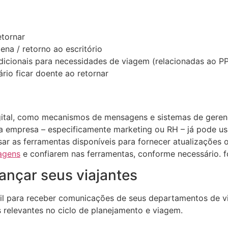
etornar
a / retorno ao escritório
dicionais para necessidades de viagem (relacionadas ao P
rio ficar doente ao retornar
gital, como mecanismos de mensagens e sistemas de geren
Sua empresa – especificamente marketing ou RH – já pode us
sar as ferramentas disponíveis para fornecer atualizações 
agens
e confiarem nas ferramentas, conforme necessário. fo
cançar seus viajantes
l para receber comunicações de seus departamentos de viag
relevantes no ciclo de planejamento e viagem.