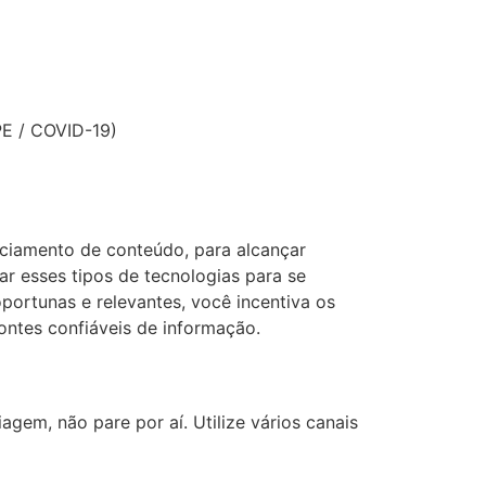
PE / COVID-19)
ciamento de conteúdo, para alcançar
ar esses tipos de tecnologias para se
oportunas e relevantes, você incentiva os
ntes confiáveis ​​de informação.
em, não pare por aí. Utilize vários canais