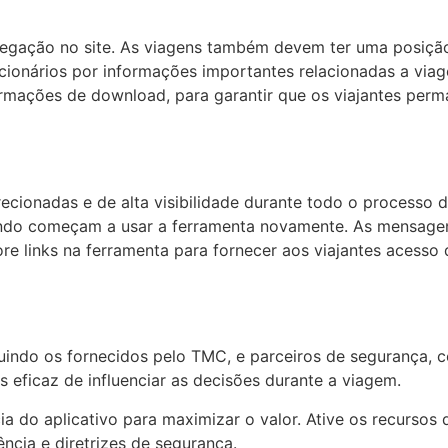
vegação no site. As viagens também devem ter uma posição 
ncionários por informações importantes relacionadas a viag
formações de download, para garantir que os viajantes pe
cionadas e de alta visibilidade durante todo o processo d
ndo começam a usar a ferramenta novamente. As mensagens
e links na ferramenta para fornecer aos viajantes acesso 
ncluindo os fornecidos pelo TMC, e parceiros de segurança,
is eficaz de influenciar as decisões durante a viagem.
cia do aplicativo para maximizar o valor. Ative os recurs
ncia e diretrizes de segurança.